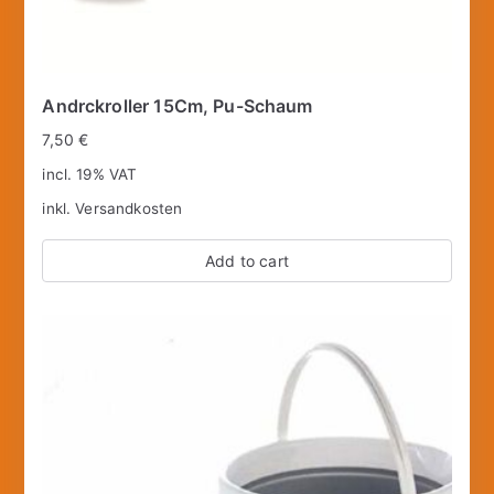
Andrckroller 15Cm, Pu-Schaum
7,50
€
incl. 19% VAT
inkl.
Versandkosten
Add to cart