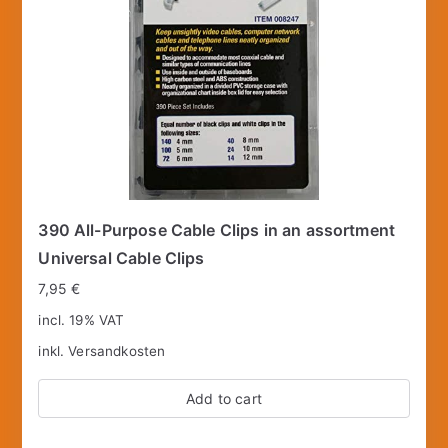
390 All-Purpose Cable Clips in an assortment
Universal Cable Clips
7,95
€
incl. 19% VAT
inkl.
Versandkosten
Add to cart