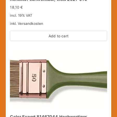
18,10
€
incl. 19% VAT
inkl.
Versandkosten
Add to cart
Color Expert 81467044 Hochwertiger