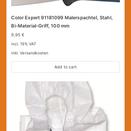
Color Expert 91181099 Malerspachtel, Stahl,
Bi-Material-Griff, 100 mm
9,95
€
incl. 19% VAT
inkl.
Versandkosten
Add to cart