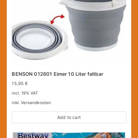
BENSON 012601 Eimer 10 Liter faltbar
15,95
€
incl. 19% VAT
inkl.
Versandkosten
Add to cart