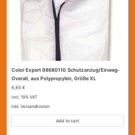
Color Expert 98680110 Schutzanzug/Einweg-
Overall, aus Polypropylen, Größe XL
6,65
€
incl. 19% VAT
inkl.
Versandkosten
Add to cart