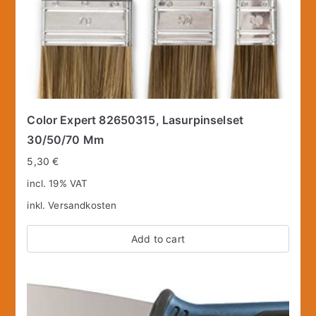
Color Expert 82650315, Lasurpinselset
30/50/70 Mm
5,30
€
incl. 19% VAT
inkl.
Versandkosten
Add to cart