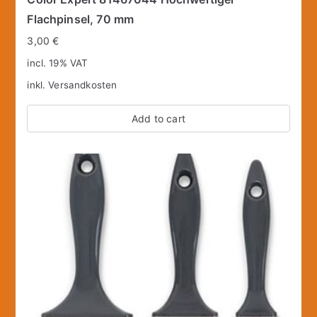
Flachpinsel, 70 mm
3,00
€
incl. 19% VAT
inkl.
Versandkosten
Add to cart