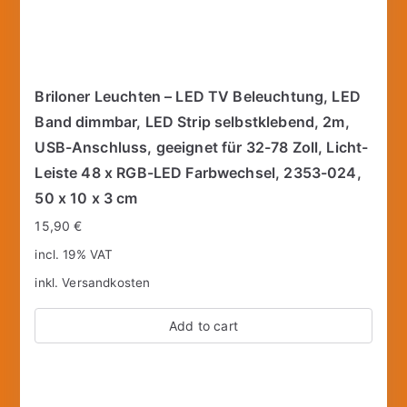
Briloner Leuchten – LED TV Beleuchtung, LED
Band dimmbar, LED Strip selbstklebend, 2m,
USB-Anschluss, geeignet für 32-78 Zoll, Licht-
Leiste 48 x RGB-LED Farbwechsel, 2353-024,
50 x 10 x 3 cm
15,90
€
incl. 19% VAT
inkl.
Versandkosten
Add to cart