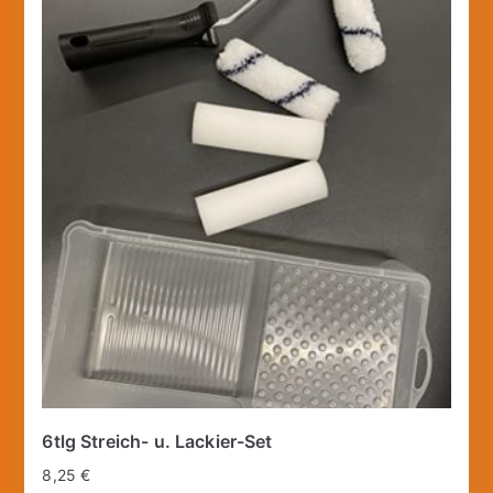
6tlg Streich- u. Lackier-Set
8,25
€