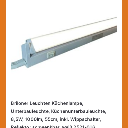
Briloner Leuchten Küchenlampe,
Unterbauleuchte, Küchenunterbauleuchte,
8,5W, 1000lm, 55cm, inkl. Wippschalter,
Reflektor schwenkbar, weiß 2521-016