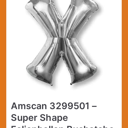
🔍
Amscan 3299501 –
Super Shape