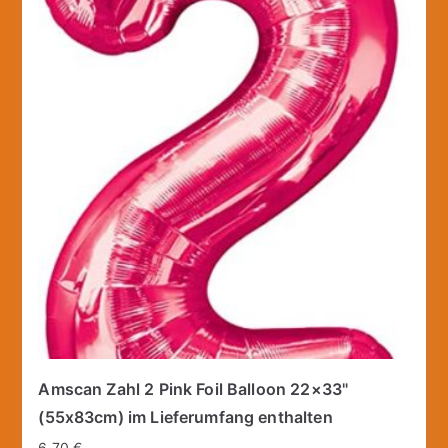
Amscan Zahl 2 Pink Foil Balloon 22×33"
(55x83cm) im Lieferumfang enthalten
6,70
€