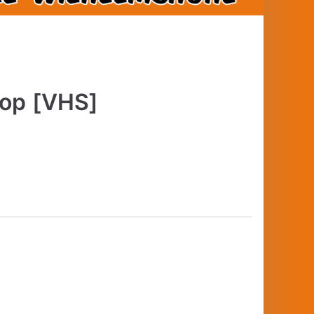
Cop [VHS]