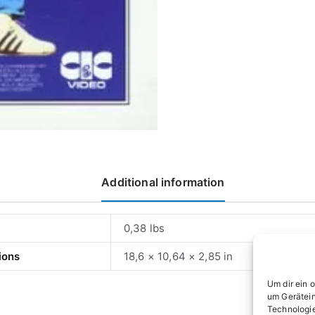
Additional information
0,38 lbs
ions
18,6 × 10,64 × 2,85 in
Um dir ein 
um Gerätein
Technologie