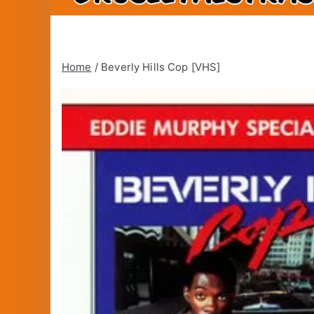
Home
/ Beverly Hills Cop [VHS]