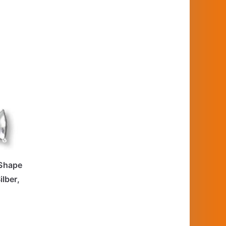
Shape
ilber,