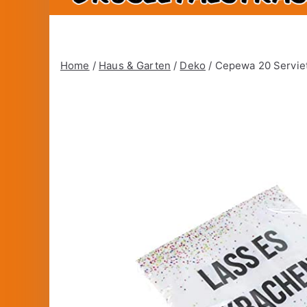
Home
/
Haus & Garten
/
Deko
/ Cepewa 20 Serviet