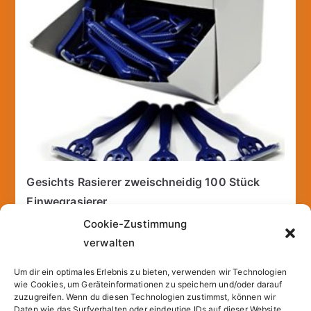
Gesichts Rasierer zweischneidig 100 Stück
Einwegrasierer
17,25
€
Cookie-Zustimmung
verwalten
incl. 19% VAT
inkl.
Versandkosten
Um dir ein optimales Erlebnis zu bieten, verwenden wir Technologien
wie Cookies, um Geräteinformationen zu speichern und/oder darauf
zuzugreifen. Wenn du diesen Technologien zustimmst, können wir
Add to cart
Daten wie das Surfverhalten oder eindeutige IDs auf dieser Website