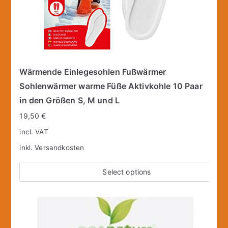
Wärmende Einlegesohlen Fußwärmer
Sohlenwärmer warme Füße Aktivkohle 10 Paar
in den Größen S, M und L
19,50
€
incl. VAT
inkl.
Versandkosten
Select options