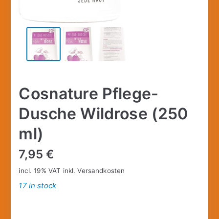
Cosnature Pflege-
Dusche Wildrose (250
ml)
7,95
€
incl. 19% VAT
inkl.
Versandkosten
17 in stock