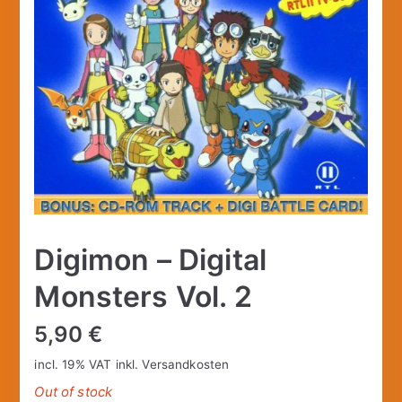
Digimon – Digital
Monsters Vol. 2
5,90
€
incl. 19% VAT
inkl.
Versandkosten
Out of stock