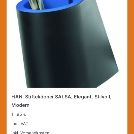
HAN, Stifteköcher SALSA, Elegant, Stilvoll,
Modern
11,95
€
incl. VAT
inkl.
Versandkosten