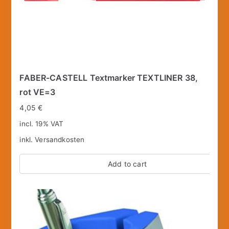
FABER-CASTELL Textmarker TEXTLINER 38,
rot VE=3
4,05
€
incl. 19% VAT
inkl.
Versandkosten
Add to cart