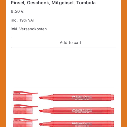
Pinsel, Geschenk, Mitgebsel, Tombola
6,50
€
incl. 19% VAT
inkl.
Versandkosten
Add to cart