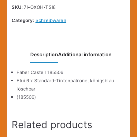
SKU:
7I-OXOH-TSI8
Category:
Schreibwaren
Description
Additional information
Faber Castell 185506
Etui 6 x Standard-Tintenpatrone, königsblau
löschbar
(185506)
Related products