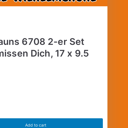
uns 6708 2-er Set
issen Dich, 17 x 9.5
Add to cart