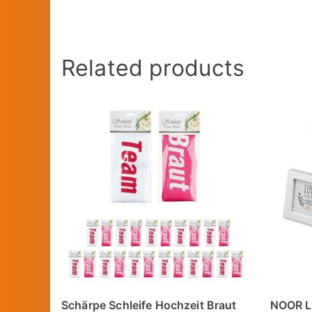
Related products
Schärpe Schleife Hochzeit Braut
NOOR Li