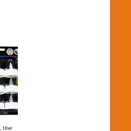
, 10er