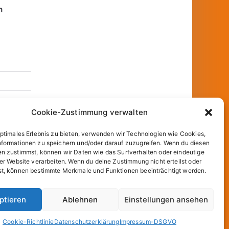
m
Cookie-Zustimmung verwalten
optimales Erlebnis zu bieten, verwenden wir Technologien wie Cookies,
formationen zu speichern und/oder darauf zuzugreifen. Wenn du diesen
n zustimmst, können wir Daten wie das Surfverhalten oder eindeutige
ser Website verarbeiten. Wenn du deine Zustimmung nicht erteilst oder
t, können bestimmte Merkmale und Funktionen beeinträchtigt werden.
und
WordPress
.
ptieren
Ablehnen
Einstellungen ansehen
Cookie-Richtlinie
Datenschutzerklärung
Impressum-DSGVO