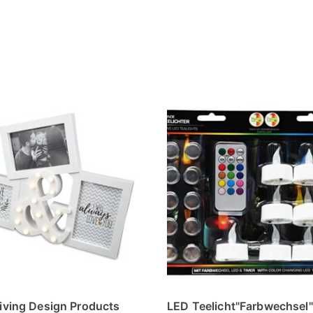
ving Design Products
LED Teelicht"Farbwechsel"