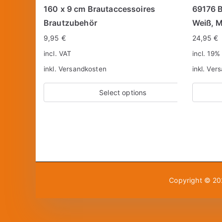
160 x 9 cm Brautaccessoires
69176 B
Brautzubehör
Weiß, 
9,95
€
24,95
€
incl. VAT
incl. 19%
inkl.
Versandkosten
inkl.
Vers
Select options
Copyright © 2