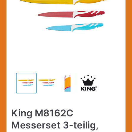
King M8162C
Messerset 3-teilig,