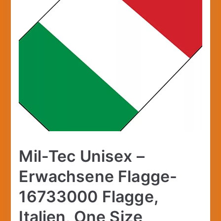
Mil-Tec Unisex –
Erwachsene Flagge-
16733000 Flagge,
Italien, One Size