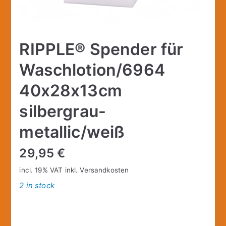
RIPPLE® Spender für
Waschlotion/6964
40x28x13cm
silbergrau-
metallic/weiß
29,95
€
incl. 19% VAT
inkl.
Versandkosten
2 in stock