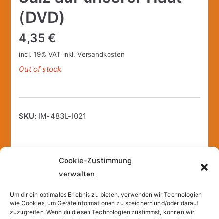
(DVD)
4,35
€
incl. 19% VAT
inkl.
Versandkosten
Out of stock
SKU:
IM-483L-I021
Cookie-Zustimmung
Additional information
verwalten
Um dir ein optimales Erlebnis zu bieten, verwenden wir Technologien
Weight
0,07 lbs
wie Cookies, um Geräteinformationen zu speichern und/oder darauf
zuzugreifen. Wenn du diesen Technologien zustimmst, können wir