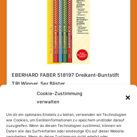
EBERHARD FABER 518197 Dreikant-Buntstift
TRI Winner, 5er Blister
4,95
€
Cookie-Zustimmung
verwalten
incl. 19% VAT
inkl.
Versandkosten
Um dir ein optimales Erlebnis zu bieten, verwenden wir Technologien
wie Cookies, um Geräteinformationen zu speichern und/oder darauf
zuzugreifen. Wenn du diesen Technologien zustimmst, können wir
Add to cart
Daten wie das Surfverhalten oder eindeutige IDs auf dieser Website
verarbeiten. Wenn du deine Zustimmung nicht erteilst oder