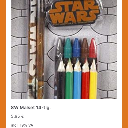
SW Malset 14-tlg.
5,95
€
incl. 19% VAT