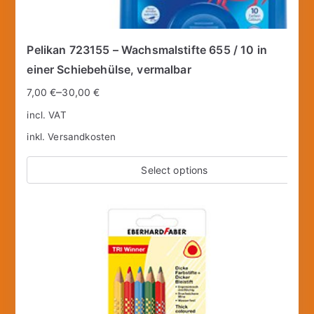
Pelikan 723155 – Wachsmalstifte 655 / 10 in
einer Schiebehülse, vermalbar
–
7,00
€
30,00
€
incl. VAT
inkl.
Versandkosten
Select options