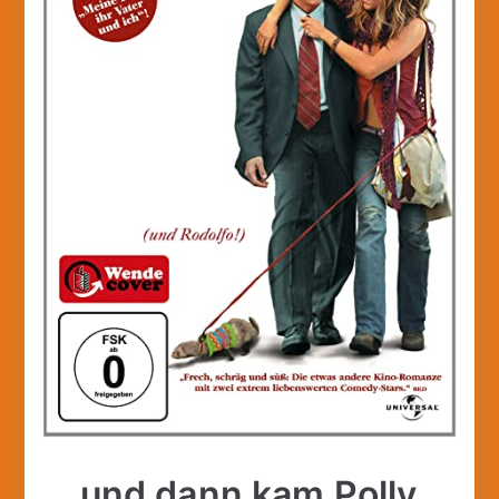
… und dann kam Polly