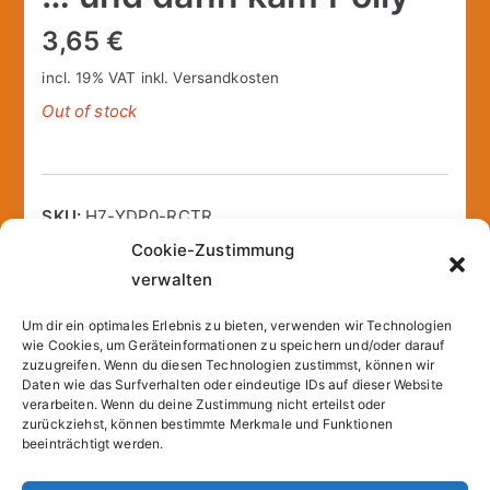
3,65
€
incl. 19% VAT
inkl.
Versandkosten
Out of stock
SKU:
H7-YDP0-RCTR
Cookie-Zustimmung
verwalten
Um dir ein optimales Erlebnis zu bieten, verwenden wir Technologien
Description
Additional information
wie Cookies, um Geräteinformationen zu speichern und/oder darauf
zuzugreifen. Wenn du diesen Technologien zustimmst, können wir
Daten wie das Surfverhalten oder eindeutige IDs auf dieser Website
FSK 0
verarbeiten. Wenn du deine Zustimmung nicht erteilst oder
zurückziehst, können bestimmte Merkmale und Funktionen
beeinträchtigt werden.