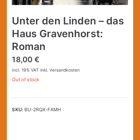
Unter den Linden – das
Haus Gravenhorst:
Roman
18,00
€
incl. 19% VAT
inkl.
Versandkosten
Out of stock
SKU:
BU-2RQX-FAMH