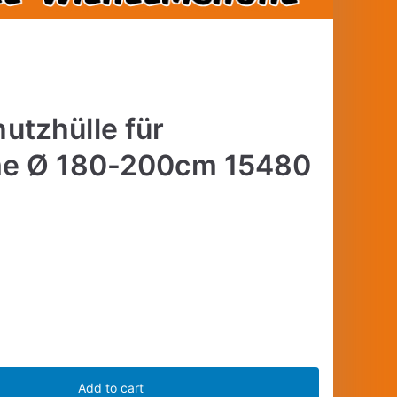
tzhülle für
e Ø 180-200cm 15480
Add to cart