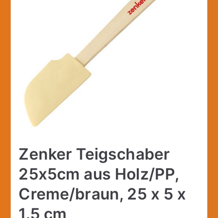
Zenker Teigschaber
25x5cm aus Holz/PP,
Creme/braun, 25 x 5 x
1.5 cm