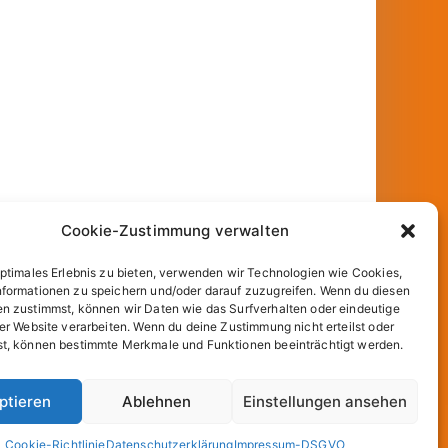
Cookie-Zustimmung verwalten
optimales Erlebnis zu bieten, verwenden wir Technologien wie Cookies,
formationen zu speichern und/oder darauf zuzugreifen. Wenn du diesen
n zustimmst, können wir Daten wie das Surfverhalten oder eindeutige
ser Website verarbeiten. Wenn du deine Zustimmung nicht erteilst oder
t, können bestimmte Merkmale und Funktionen beeinträchtigt werden.
und
WordPress
.
ptieren
Ablehnen
Einstellungen ansehen
Cookie-Richtlinie
Datenschutzerklärung
Impressum-DSGVO