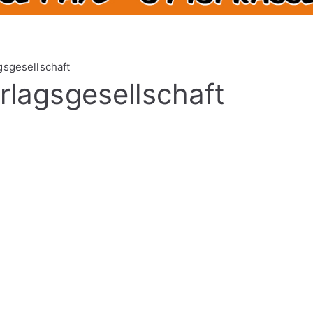
gsgesellschaft
erlagsgesellschaft