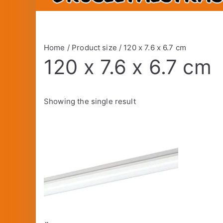
Home
/ Product size / 120 x 7.6 x 6.7 cm
120 x 7.6 x 6.7 cm
Showing the single result