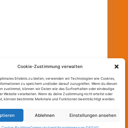
Cookie-Zustimmung verwalten
optimales Erlebnis zu bieten, verwenden wir Technologien wie Cookies,
formationen zu speichern und/oder darauf zuzugreifen. Wenn du diesen
n zustimmst, können wir Daten wie das Surfverhalten oder eindeutige
ser Website verarbeiten. Wenn du deine Zustimmung nicht erteilst oder
t, können bestimmte Merkmale und Funktionen beeinträchtigt werden.
und
WordPress
.
ptieren
Ablehnen
Einstellungen ansehen
Cookie-Richtlinie
Datenschutzerklärung
Impressum-DSGVO