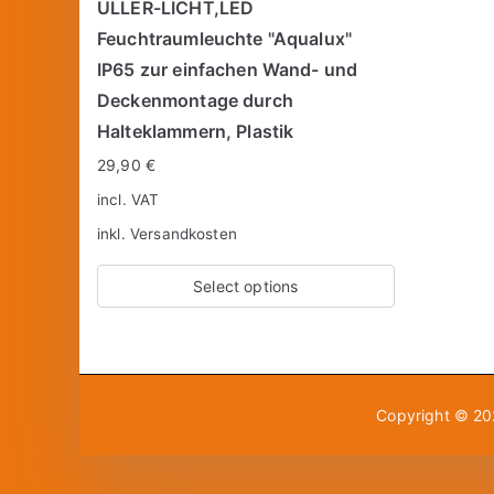
ÜLLER-LICHT,LED
Feuchtraumleuchte "Aqualux"
IP65 zur einfachen Wand- und
Deckenmontage durch
Halteklammern, Plastik
29,90
€
incl. VAT
inkl.
Versandkosten
Select options
Copyright © 2