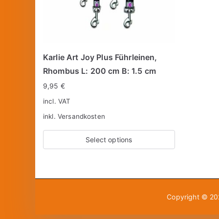
Karlie Art Joy Plus Führleinen,
Rhombus L: 200 cm B: 1.5 cm
9,95
€
incl. VAT
inkl.
Versandkosten
Select options
Copyright © 2